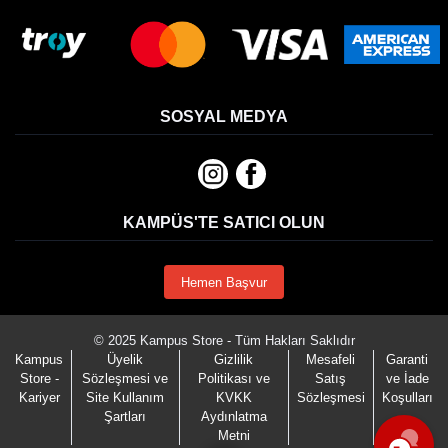
SOSYAL MEDYA
KAMPÜS'TE SATICI OLUN
Hemen Başvur
© 2025 Kampus Store - Tüm Hakları Saklıdır
Kampus
Üyelik
Gizlilik
Mesafeli
Garanti
Store -
Sözleşmesi ve
Politikası ve
Satış
ve İade
Kariyer
Site Kullanım
KVKK
Sözleşmesi
Koşulları
Şartları
Aydınlatma
Metni