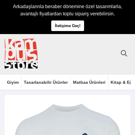
Arkadaşlarınla beraber dönemine özel tasarımlarla,
avantajlı fiyatlardan toplu sipariş verebilirsin.
İletişime Geç!
Giyim
Tasarlanabilir Ürünler
Matbaa Ürünleri
Kitap & Eği