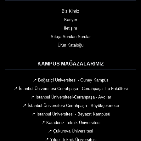
Biz Kimiz
Kariyer
İletişim
Sıkça Sorulan Sorular
Ürün Kataloğu
KAMPÜS MAĞAZALARIMIZ
📍 Boğaziçi Üniversitesi - Güney Kampüs
📍 İstanbul Üniversitesi-Cerrahpaşa - Cerrahpaşa Tıp Fakültesi
📍 İstanbul Üniversitesi-Cerrahpaşa - Avcılar
📍 İstanbul Üniversitesi-Cerrahpaşa - Büyükçekmece
📍 İstanbul Üniversitesi - Beyazıt Kampüsü
📍 Karadeniz Teknik Üniversitesi
📍 Çukurova Üniversitesi
📍 Yıldız Teknik Üniversitesi