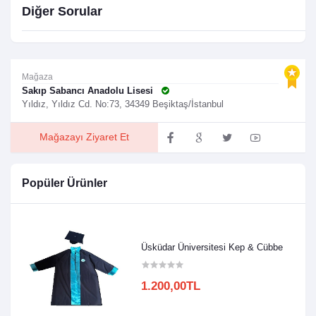
Diğer Sorular
Mağaza
Sakıp Sabancı Anadolu Lisesi
Yıldız, Yıldız Cd. No:73, 34349 Beşiktaş/İstanbul
Mağazayı Ziyaret Et
Popüler Ürünler
Üsküdar Üniversitesi Kep & Cübbe
1.200,00TL