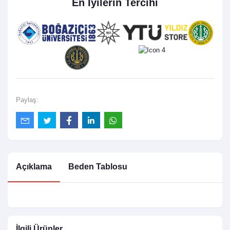
En İyilerin Tercihi
Paylaş:
Açıklama
Beden Tablosu
İlgili Ürünler