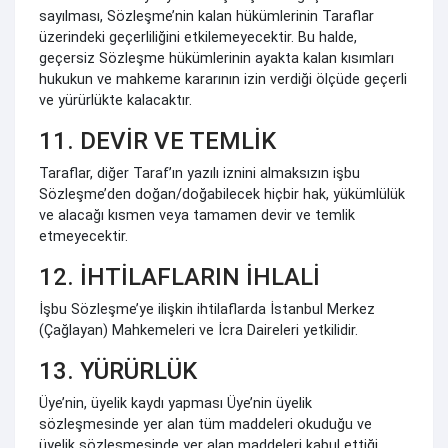
sayılması, Sözleşme’nin kalan hükümlerinin Taraflar
üzerindeki geçerliliğini etkilemeyecektir. Bu halde,
geçersiz Sözleşme hükümlerinin ayakta kalan kısımları
hukukun ve mahkeme kararının izin verdiği ölçüde geçerli
ve yürürlükte kalacaktır.
11. DEVİR VE TEMLİK
Taraflar, diğer Taraf’ın yazılı iznini almaksızın işbu
Sözleşme’den doğan/doğabilecek hiçbir hak, yükümlülük
ve alacağı kısmen veya tamamen devir ve temlik
etmeyecektir.
12. İHTİLAFLARIN İHLALİ
İşbu Sözleşme’ye ilişkin ihtilaflarda İstanbul Merkez
(Çağlayan) Mahkemeleri ve İcra Daireleri yetkilidir.
13. YÜRÜRLÜK
Üye’nin, üyelik kaydı yapması Üye’nin üyelik
sözleşmesinde yer alan tüm maddeleri okuduğu ve
üyelik sözleşmesinde yer alan maddeleri kabul ettiği