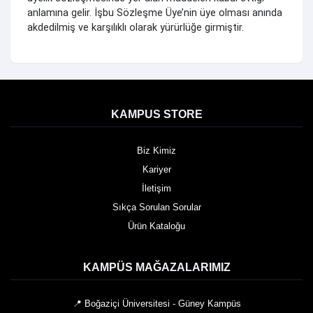
anlamına gelir. İşbu Sözleşme Üye’nin üye olması anında
akdedilmiş ve karşılıklı olarak yürürlüğe girmiştir.
KAMPUS STORE
Biz Kimiz
Kariyer
İletişim
Sıkça Sorulan Sorular
Ürün Kataloğu
KAMPÜS MAĞAZALARIMIZ
📍 Boğaziçi Üniversitesi - Güney Kampüs