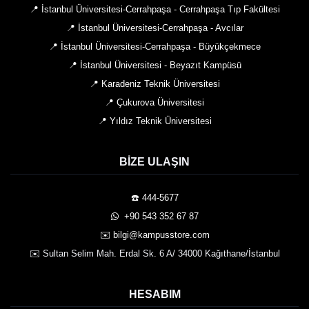
📍 İstanbul Üniversitesi-Cerrahpaşa - Cerrahpaşa Tıp Fakültesi
📍 İstanbul Üniversitesi-Cerrahpaşa - Avcılar
📍 İstanbul Üniversitesi-Cerrahpaşa - Büyükçekmece
📍 İstanbul Üniversitesi - Beyazıt Kampüsü
📍 Karadeniz Teknik Üniversitesi
📍 Çukurova Üniversitesi
📍 Yıldız Teknik Üniversitesi
BIZE ULAŞIN
☎️ 444-5677
️ +90 543 352 67 87
✉️ bilgi@kampusstore.com
✉️ Sultan Selim Mah. Erdal Sk. 6 A/ 34000 Kağıthane/İstanbul
HESABIM