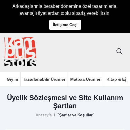
Arkadaşlarınla beraber dönemine özel tasarımlarla,
avantajlı fiyatlardan toplu sipariş verebilirsin.
İletişime Geç!
Giyim
Tasarlanabilir Ürünler
Matbaa Ürünleri
Kitap & Eği
Üyelik Sözleşmesi ve Site Kullanım
Şartları
Anasayfa
"Şartlar ve Koşullar"