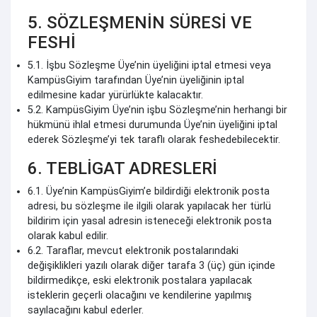
5. SÖZLEŞMENİN SÜRESİ VE
FESHİ
5.1. İşbu Sözleşme Üye’nin üyeliğini iptal etmesi veya
KampüsGiyim tarafından Üye’nin üyeliğinin iptal
edilmesine kadar yürürlükte kalacaktır.
5.2. KampüsGiyim Üye’nin işbu Sözleşme’nin herhangi bir
hükmünü ihlal etmesi durumunda Üye’nin üyeliğini iptal
ederek Sözleşme’yi tek taraflı olarak feshedebilecektir.
6. TEBLİGAT ADRESLERİ
6.1. Üye’nin KampüsGiyim’e bildirdiği elektronik posta
adresi, bu sözleşme ile ilgili olarak yapılacak her türlü
bildirim için yasal adresin isteneceği elektronik posta
olarak kabul edilir.
6.2. Taraflar, mevcut elektronik postalarındaki
değişiklikleri yazılı olarak diğer tarafa 3 (üç) gün içinde
bildirmedikçe, eski elektronik postalara yapılacak
isteklerin geçerli olacağını ve kendilerine yapılmış
sayılacağını kabul ederler.