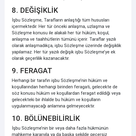
8. DEĞİŞİKLİK
İşbu Sözleşme, Tarafların anlaştığı tüm hususları
içermektedir. Her tür önceki anlaşma, uzlaşma ve
Sözleşme konusu ile alakalı her tür hüküm, koşul,
anlaşma ve taahhütlerin tümünü içerir. Taraflar yazılı
olarak anlaşmadıkça, işbu Sözleşme üzerinde değişiklik
yapılamaz. Her tür yazılı değişik işbu Sözleşme’ye ek
olarak geçerlilik kazanacaktır.
9. FERAGAT
Herhangi bir tarafın işbu Sözleşme’nin hüküm ve
koşullarından herhangi birinden feragati, gelecekte de
söz konusu hüküm ve koşullardan feragat edildiği veya
gelecekteki bir ihlalde bu hüküm ve koşulların
uygulanmayacağı anlamına gelmeyecektir.
10. BÖLÜNEBİLİRLİK
İşbu Sözleşme’nin bir veya daha fazla hükmünün
mahkeme kararıyla ya da başka şekilde geçersiz