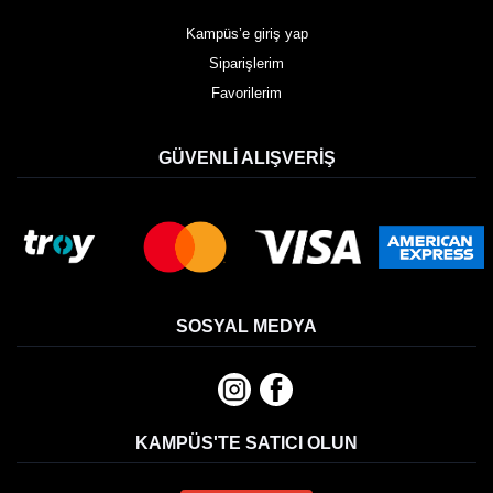
Kampüs’e giriş yap
Siparişlerim
Favorilerim
GÜVENLI ALIŞVERIŞ
SOSYAL MEDYA
KAMPÜS'TE SATICI OLUN