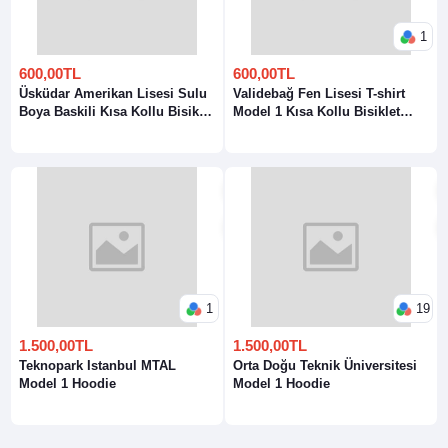
1
600,00TL
600,00TL
Üsküdar Amerikan Lisesi Sulu
Validebağ Fen Lisesi T-shirt
Boya Baskili Kısa Kollu Bisiklet
Model 1 Kısa Kollu Bisiklet
Yaka T-Shirt
Yaka T-Shirt
1
19
1.500,00TL
1.500,00TL
Teknopark Istanbul MTAL
Orta Doğu Teknik Üniversitesi
Model 1 Hoodie
Model 1 Hoodie