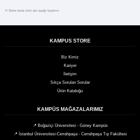
Daha fazla ürün için aşağı kaydırın
KAMPUS STORE
Biz Kimiz
Kariyer
İletişim
Sıkça Sorulan Sorular
Ürün Kataloğu
KAMPÜS MAĞAZALARIMIZ
📍 Boğaziçi Üniversitesi - Güney Kampüs
📍 İstanbul Üniversitesi-Cerrahpaşa - Cerrahpaşa Tıp Fakültesi