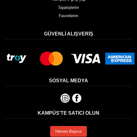
Siparişlerim
Favorilerim
GÜVENLI ALIŞVERIŞ
SOSYAL MEDYA
KAMPÜS'TE SATICI OLUN
Hemen Başvur