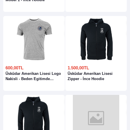
600,00TL
1.500,00TL
Üsküdar Amerikan Lisesi Logo
Üsküdar Amerikan Lisesi
Nakisli - Beden Egitimde
Zipper - İnce Hoodie
Kullanilabilir Kısa Kollu
Bisiklet Yaka T-Shirt