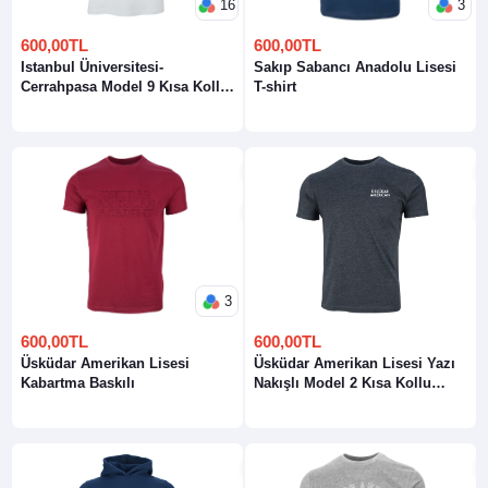
16
3
600,00TL
600,00TL
Istanbul Üniversitesi-
Sakıp Sabancı Anadolu Lisesi
Cerrahpasa Model 9 Kısa Kollu
T-shirt
Bisiklet Yaka T-Shirt
3
600,00TL
600,00TL
Üsküdar Amerikan Lisesi
Üsküdar Amerikan Lisesi Yazı
Kabartma Baskılı
Nakışlı Model 2 Kısa Kollu
Bisiklet Yaka T-Shirt