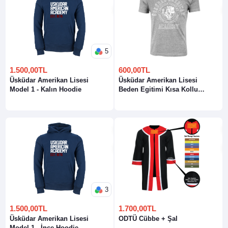
5
1.500,00TL
600,00TL
Üsküdar Amerikan Lisesi
Üsküdar Amerikan Lisesi
Model 1 - Kalın Hoodie
Beden Egitimi Kısa Kollu
Bisiklet Yaka T-Shirt
3
1.500,00TL
1.700,00TL
Üsküdar Amerikan Lisesi
ODTÜ Cübbe + Şal
Model 1 - İnce Hoodie