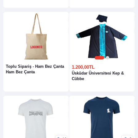
1
2
Toplu Sipariş - Ham Bez Çanta
1.200,00TL
Ham Bez Çanta
Üsküdar Üniversitesi Kep &
Cübbe