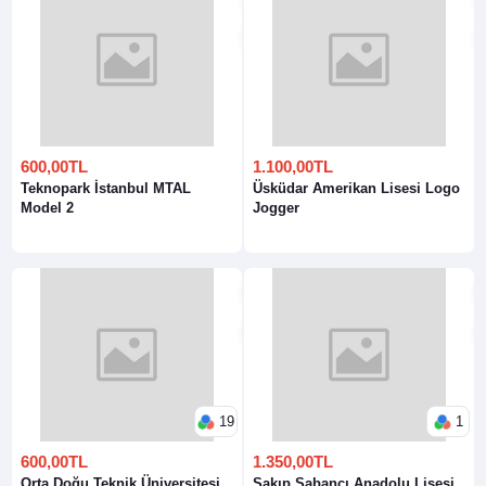
600,00TL
1.100,00TL
Teknopark İstanbul MTAL
Üsküdar Amerikan Lisesi Logo
Model 2
Jogger
19
1
600,00TL
1.350,00TL
Orta Doğu Teknik Üniversitesi
Sakıp Sabancı Anadolu Lisesi