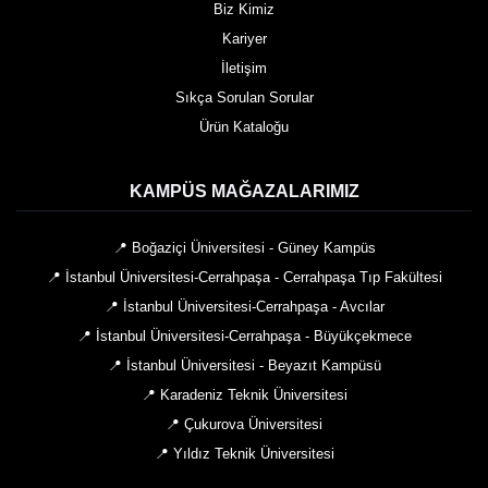
Biz Kimiz
Kariyer
İletişim
Sıkça Sorulan Sorular
Ürün Kataloğu
KAMPÜS MAĞAZALARIMIZ
📍 Boğaziçi Üniversitesi - Güney Kampüs
📍 İstanbul Üniversitesi-Cerrahpaşa - Cerrahpaşa Tıp Fakültesi
📍 İstanbul Üniversitesi-Cerrahpaşa - Avcılar
📍 İstanbul Üniversitesi-Cerrahpaşa - Büyükçekmece
📍 İstanbul Üniversitesi - Beyazıt Kampüsü
📍 Karadeniz Teknik Üniversitesi
📍 Çukurova Üniversitesi
📍 Yıldız Teknik Üniversitesi