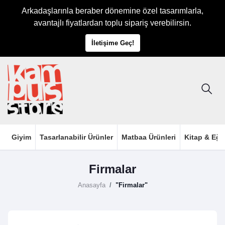
Arkadaşlarınla beraber dönemine özel tasarımlarla,
avantajlı fiyatlardan toplu sipariş verebilirsin.
İletişime Geç!
Giyim
Tasarlanabilir Ürünler
Matbaa Ürünleri
Kitap & Eği
Firmalar
Anasayfa
"Firmalar"