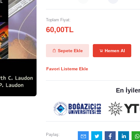
Toplam Fiyat:
60,00TL
Sepete Ekle
Hemen Al
Favori Listeme Ekle
En İyile
Paylaş: