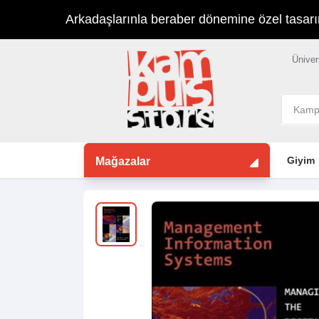
Arkadaşlarınla beraber dönemine özel tasarımla
Üniver
Giyim
Mağazalar