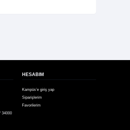
HESABIM
Kampüs’e giriş yap
Siparişlerim
Favorilerim
/ 34000