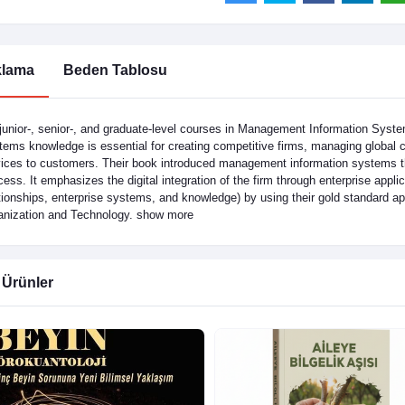
klama
Beden Tablosu
junior-, senior-, and graduate-level courses in Management Information Syst
ems knowledge is essential for creating competitive firms, managing global c
ices to customers. Their book introduced management information systems that 
ess. It emphasizes the digital integration of the firm through enterprise app
tionships, enterprise systems, and knowledge) by using their gold standard a
anization and Technology. show more
i Ürünler