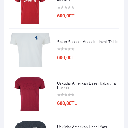
Model 9
600,00TL
Sakıp Sabancı Anadolu Lisesi T-shirt
600,00TL
Üsküdar Amerikan Lisesi Kabartma
Baskılı
600,00TL
Üsküdar Amerikan Lisesi Yazı