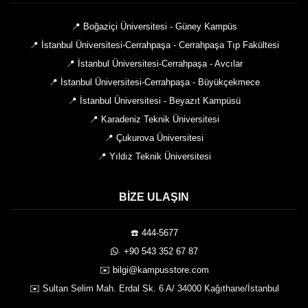
📍 Boğaziçi Üniversitesi - Güney Kampüs
📍 İstanbul Üniversitesi-Cerrahpaşa - Cerrahpaşa Tıp Fakültesi
📍 İstanbul Üniversitesi-Cerrahpaşa - Avcılar
📍 İstanbul Üniversitesi-Cerrahpaşa - Büyükçekmece
📍 İstanbul Üniversitesi - Beyazıt Kampüsü
📍 Karadeniz Teknik Üniversitesi
📍 Çukurova Üniversitesi
📍 Yıldız Teknik Üniversitesi
BIZE ULAŞIN
☎️ 444-5677
️ +90 543 352 67 87
✉️ bilgi@kampusstore.com
✉️ Sultan Selim Mah. Erdal Sk. 6 A/ 34000 Kağıthane/İstanbul