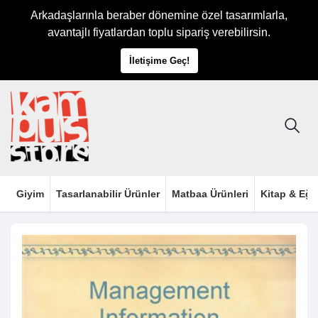
Arkadaşlarınla beraber dönemine özel tasarımlarla,
avantajlı fiyatlardan toplu sipariş verebilirsin.
İletişime Geç!
Giyim
Tasarlanabilir Ürünler
Matbaa Ürünleri
Kitap & Eği