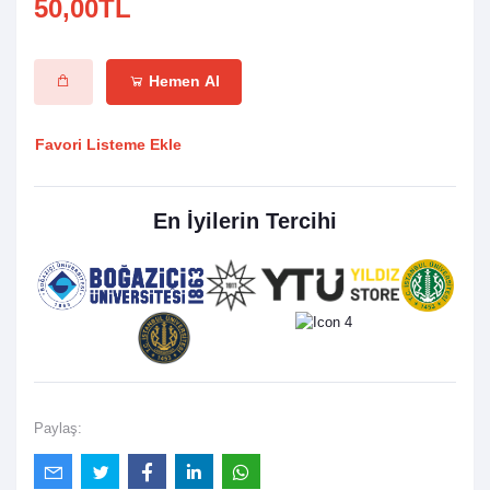
50,00TL
Hemen Al
Favori Listeme Ekle
En İyilerin Tercihi
Paylaş: