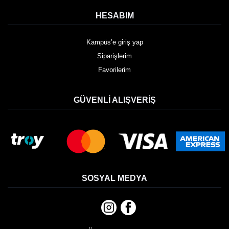
HESABIM
Kampüs’e giriş yap
Siparişlerim
Favorilerim
GÜVENLI ALIŞVERIŞ
SOSYAL MEDYA